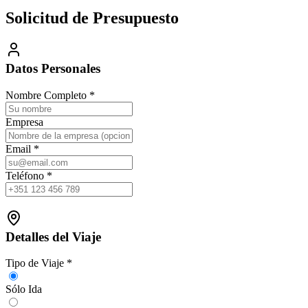
Solicitud de Presupuesto
Datos Personales
Nombre Completo
*
Empresa
Email
*
Teléfono
*
Detalles del Viaje
Tipo de Viaje
*
Sólo Ida