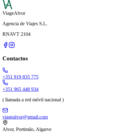
ViageAlvor
Agencia de Viajes S.L.
RNAVT 2104
Contactos
+351 919 835 775
+351 965 448 934
( llamada a red móvil nacional )
viagealvor@gmail.com
Alvor, Portimão, Algarve