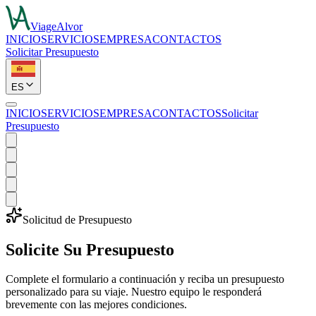
ViageAlvor
INICIO
SERVICIOS
EMPRESA
CONTACTOS
Solicitar Presupuesto
ES
INICIO
SERVICIOS
EMPRESA
CONTACTOS
Solicitar
Presupuesto
Solicitud de Presupuesto
Solicite Su Presupuesto
Complete el formulario a continuación y reciba un presupuesto
personalizado para su viaje. Nuestro equipo le responderá
brevemente con las mejores condiciones.